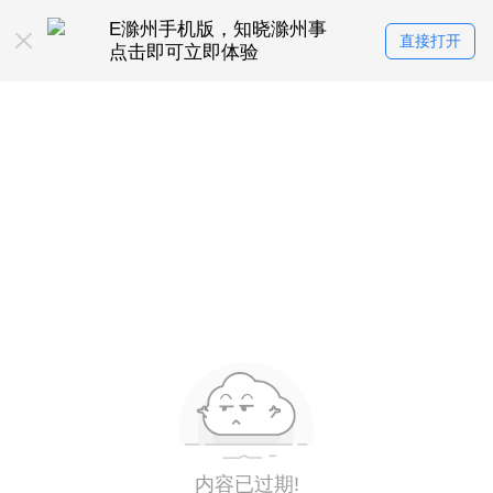
E滁州手机版，知晓滁州事
直接打开
点击即可立即体验
内容已过期!