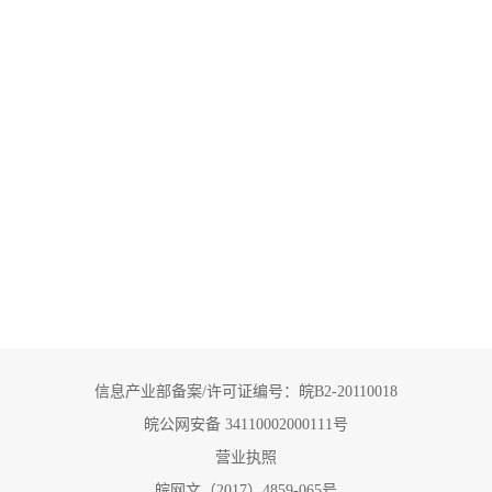
信息产业部备案/许可证编号：皖B2-20110018
皖公网安备 34110002000111号
营业执照
皖网文（2017）4859-065号