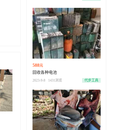
588
元
回收各种电池
2023-9-8
1431浏览
代步工具