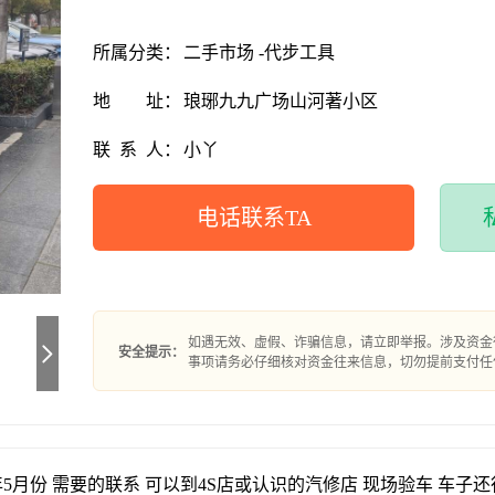
所属分类：
二手市场 -代步工具
地
址：
琅琊九九广场山河著小区
联
系
人：
小丫
电话联系TA
如遇无效、虚假、诈骗信息，请立即举报。涉及资金
安全提示：
事项请务必仔细核对资金往来信息，切勿提前支付任
年5月份 需要的联系 可以到4S店或认识的汽修店 现场验车 车子还