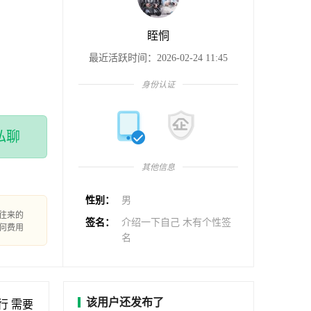
眰恫
最近活跃时间：2026-02-24 11:45
身份认证
私聊
其他信息
性别：
男
往来的
签名：
介绍一下自己 木有个性签
何费用
名
该用户还发布了
行 需要