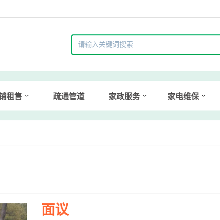
铺租售
疏通管道
家政服务
家电维保
面议