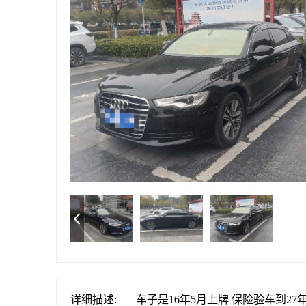
详细描述:
车子是16年5月上牌 保险验车到27