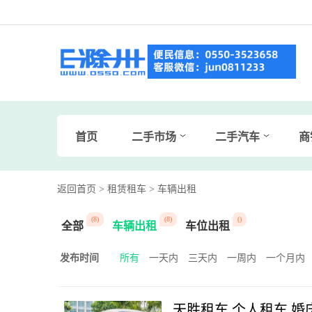
首页
二手市场
二手汽车
商
返回首页
> 租赁租车
> 车辆出租
(8)
(8)
()
全部
车辆出租
车位出租
发布时间
所有
一天内
三天内
一周内
一个月内
天胜租车 个人租车 婚