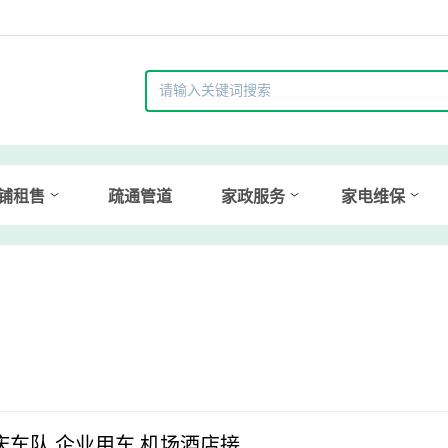
铺租售
疏通管道
家政服务
家电维保
庆车队 企业用车 机场酒店接