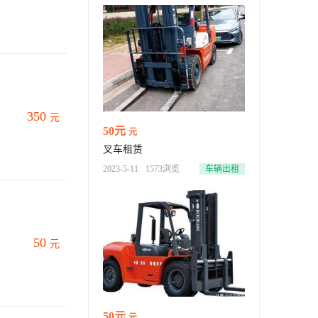
350
元
50元
元
叉车租赁
2023-5-11
1573浏览
车辆出租
50
元
50元
元