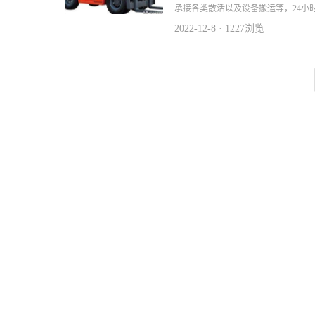
承接各类散活以及设备搬运等，24小
2022-12-8 · 1227浏览